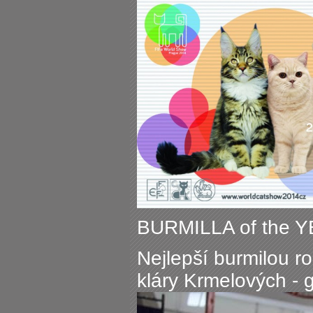
BURMILLA of the 
Nejlepší burmilou r
kláry Krmelových - 