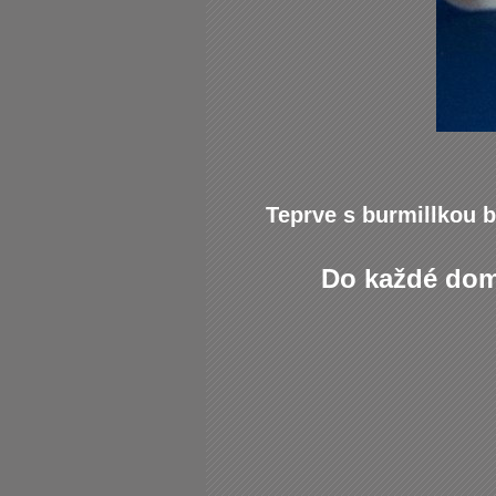
Teprve s burmillkou 
Do každé domác