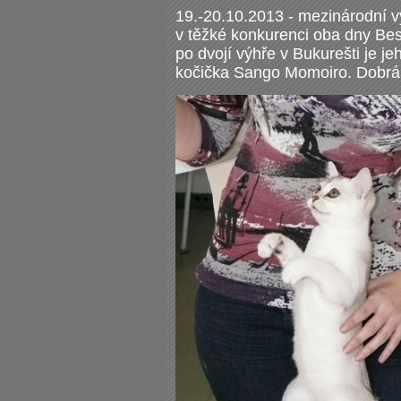
19.-20.10.2013 - mezinárodní v
v těžké konkurenci oba dny Best
po dvojí výhře v Bukurešti je jeh
kočička Sango Momoiro. Dobrá 