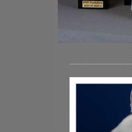
-----------------------------------------------------