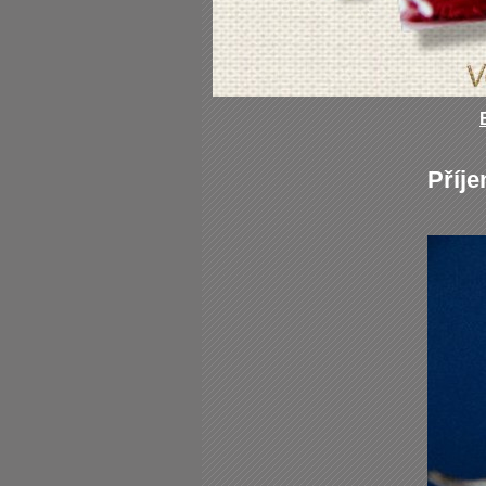
Příje