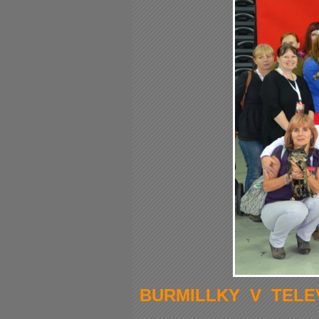
BURMILLKY V TELEV