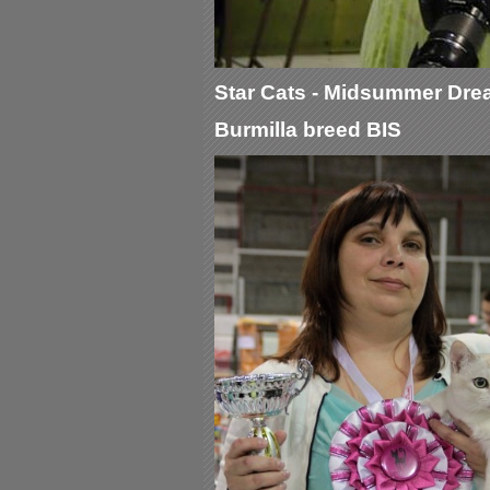
Star Cats -
Midsummer Dre
Burmilla breed BIS