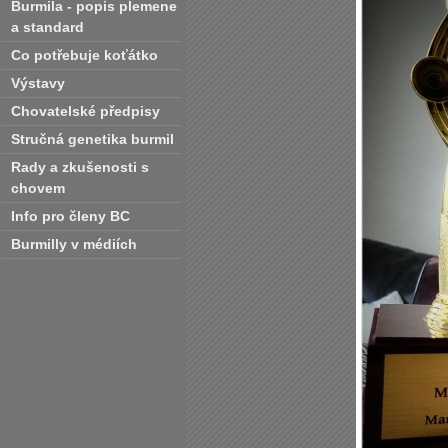
Burmila - popis plemene
a standard
Co potřebuje koťátko
Výstavy
Chovatelské předpisy
Stručná genetika burmil
Rady a zkušenosti s
chovem
Info pro členy BC
Burmilly v médiích