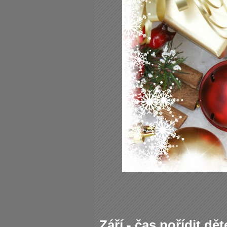
Září - čas pořídit d