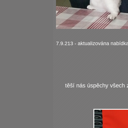
7.9.213 - aktualizována nabídk
těší nás úspěchy všech z